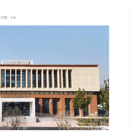
览次数：
156