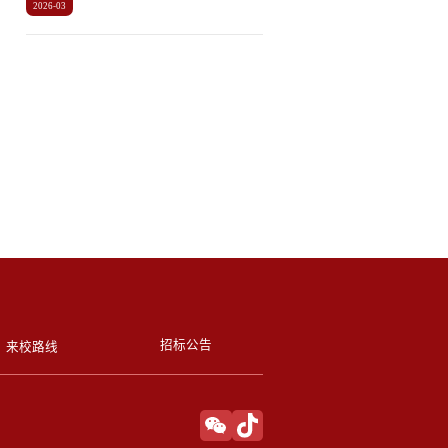
2026-03
招标公告
来校路线