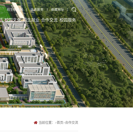
招生信息网
丨
信息服务
丨
收藏网址
丨
伍
校园文化
招生就业
合作交流
校园服务
当前位置：
>
首页
>
合作交流