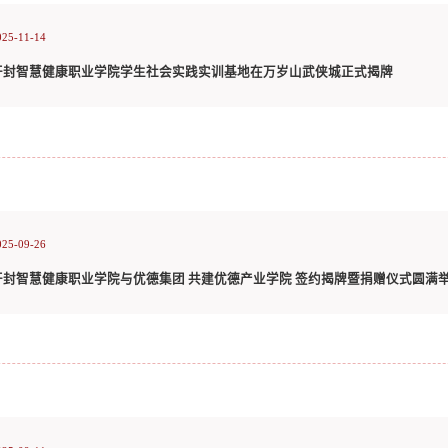
025-11-14
开封智慧健康职业学院学生社会实践实训基地在万岁山武侠城正式揭牌
025-09-26
开封智慧健康职业学院与优德集团 共建优德产业学院 签约揭牌暨捐赠仪式圆满