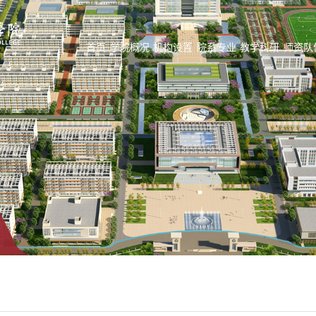
首页
学院概况
机构设置
院系专业
教学科研
师资队