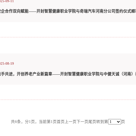
025-09-11
校企合作双向赋能——开封智慧健康职业学院与奇瑞汽车河南分公司签约仪式顺
025-08-19
共6条，分1页，当前第1页
首页
上一页
下一页
尾页
转到第
页