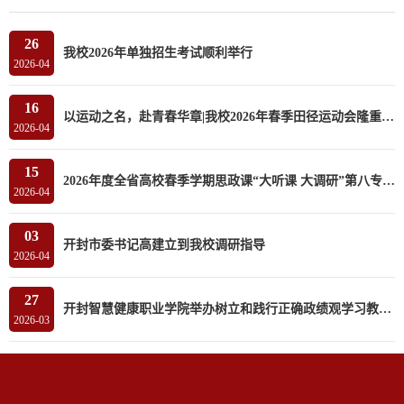
26
我校2026年单独招生考试顺利举行
2026-04
16
以运动之名，赴青春华章|我校2026年春季田径运动会隆重开幕
2026-04
15
2026年度全省高校春季学期思政课“大听课 大调研”第八专家组莅临我校听课调研
2026-04
03
开封市委书记高建立到我校调研指导
2026-04
27
开封智慧健康职业学院举办树立和践行正确政绩观学习教育读书班
2026-03