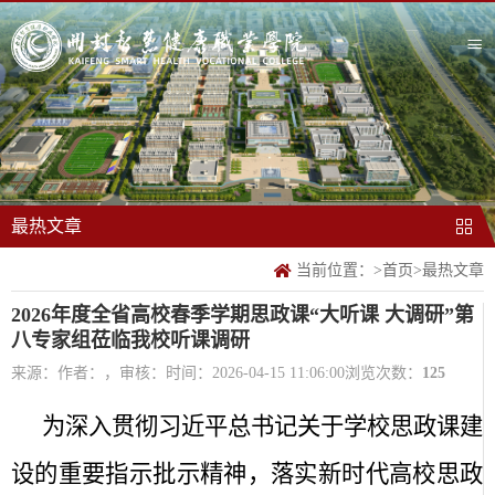
最热文章
当前位置：
>
首页
>
最热文章
2026年度全省高校春季学期思政课“大听课 大调研”第
八专家组莅临我校听课调研
来源：
作者：，审核：
时间：2026-04-15 11:06:00
浏览次数：
125
为深入贯彻习近平总书记关于学校思政课建
设的重要指示批示精神，落实新时代高校思政