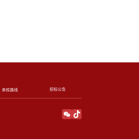
招标公告
来校路线