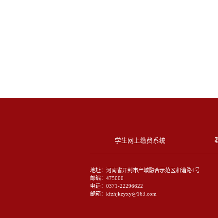
学生网上缴费系统
地址：河南省开封市产城融合示范区和谐路1号
邮编：475000
电话：0371-22296622
邮箱：kfzhjkzyxy@163.com