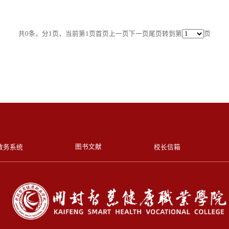
共0条，分1页，当前第1页
首页
上一页
下一页
尾页
转到第
页
图书文献
教务系统
校长信箱