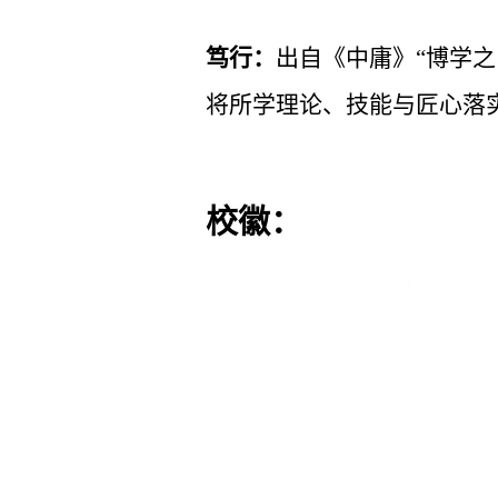
笃行：
出自《中庸》“博学
将所学理论、技能与匠心落
校徽：