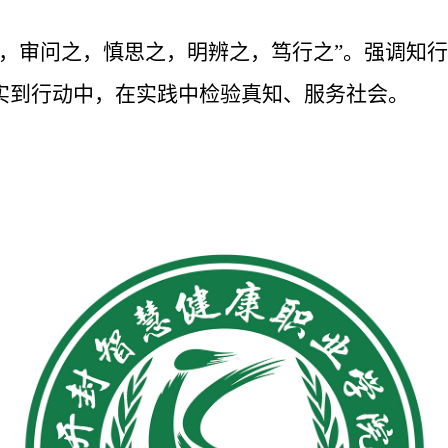
之，审问之，慎思之，明辨之，笃行之”。强调知
实到行动中，在实践中检验真知、服务社会。