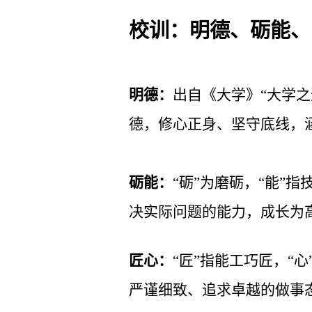
校训：明德、砺能、
明德：
出自《大学》“大学
德，修心正身、坚守底线，
砺能：
“砺”为磨砺，“能”
决实际问题的能力，成长为
匠心：
“
匠”指能工巧匠，“
严谨细致、追求卓越的做事