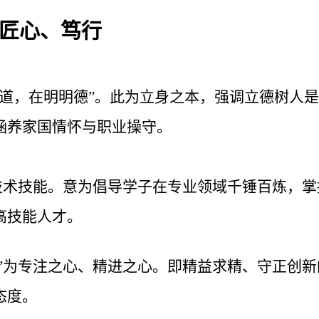
匠心、笃行
之道，在明明德”。此为立身之本，强调立德树人
涵养家国情怀与职业操守。
指技术技能。意为倡导学子在专业领域千锤百炼，
高技能人才。
心”为专注之心、精进之心。即精益求精、守正创
态度。