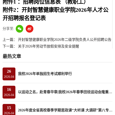
附件1 ：招聘岗位信息表 （教职工）
附件2：开封智慧健康职业学院2026年人才公
开招聘报名登记表
分享至:
上一篇：
开封智慧健康职业学院2026年二级学院负责人公开招聘公告
下一篇：
关于2026年劳动节放假安排及安全提醒
最热文章
26
我校2026年单独招生考试顺利举行
2026-04
16
以运动之名，赴青春华章|我校2026年春季田径运动会隆重开幕
2026-04
15
2026年度全省高校春季学期思政课“大听课 大调研”第八专家组莅临我校听课调研
2026-04