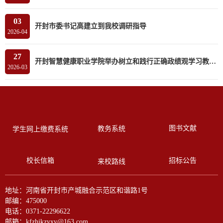
03
开封市委书记高建立到我校调研指导
2026-04
27
开封智慧健康职业学院举办树立和践行正确政绩观学习教育读书班
2026-03
图书文献
教务系统
学生网上缴费系统
校长信箱
招标公告
来校路线
地址：河南省开封市产城融合示范区和谐路1号
邮编：475000
电话：0371-22296622
邮箱：kfzhjkzyxy@163.com