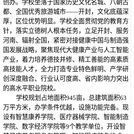
创办。学校坐落于国家历史文化名城、八朝古
都、全国优秀旅游城市——开封，文化底蕴深
厚，区位优势明显。学校全面贯彻党的教育方
针，落实立德树人根本任务，立足开封、服务
河南、辐射全国，紧密对接健康中国与制造强
国发展战略，聚焦现代大健康产业与人工智能
产业，着力培养德技并修、精工善能的高素质
高技能人才，全力打造专业特色鲜明、产学研
创深度融合、行业认可度高、省内影响力突出
的高水平职业院校。
学校规划占地面积945亩，总建筑面积63
万平方米，办学条件优越，设施功能完备。现
设有智慧康养学院、医疗器械学院、智能制造
学院、数字经济学院等9个教学单位，开设智