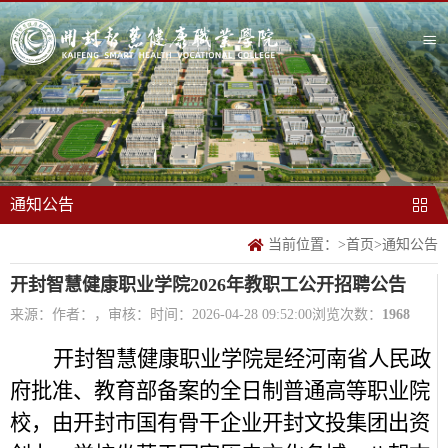
通知公告
当前位置：
>
首页
>
通知公告
开封智慧健康职业学院2026年教职工公开招聘公告
来源：
作者：，审核：
时间：2026-04-28 09:52:00
浏览次数：
1968
开封智慧健康职业学院是经河南省人民政
府批准、教育部备案的全日制普通高等职业院
校，由开封市国有骨干企业开封文投集团出资