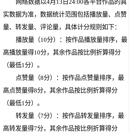
网络数据以
4
月
13
日
24:00
各平台作品的真
实数据为准，数据统计范围包括播放量、点赞
量、转发量、评论量，具体计分规则如下：
播放量（
10
分）：按作品播放量排序，最
高播放量得
10
分，其余作品按比例折算得分
（最低
1
分）。
点赞量（
8
分）：按作品点赞量排序，最
高点赞量得
8
分，其余作品按比例折算得分
（最低
1
分）。
转发量（
7
分）：按作品转发量排序，最
高转发量得
7
分，其余作品按比例折算得分