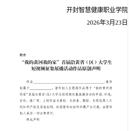
开封智慧健康职业学院
2026
年
3
月
23
日