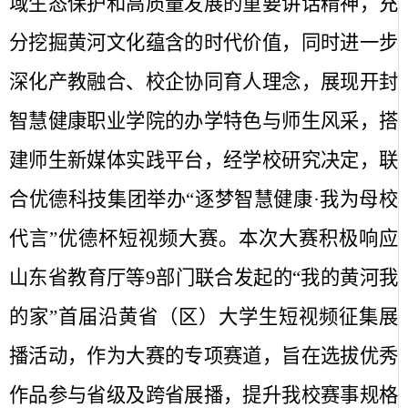
域生态保护和高质量发展的重要讲话精神，充
分挖掘黄河文化蕴含的时代价值，同时进一步
深化产教融合、校企协同育人理念，展现开封
智慧健康职业学院的办学特色与师生风采，搭
建师生新媒体实践平台，经学校研究决定，联
合优德科技集团举办“逐梦智慧健康·我为母校
代言”优德杯短视频大赛。本次大赛积极响应
山东省教育厅等
9
部门联合发起的“我的黄河我
的家”首届沿黄省（区）大学生短视频征集展
播活动，作为大赛的专项赛道，旨在选拔优秀
作品参与省级及跨省展播，提升我校赛事规格