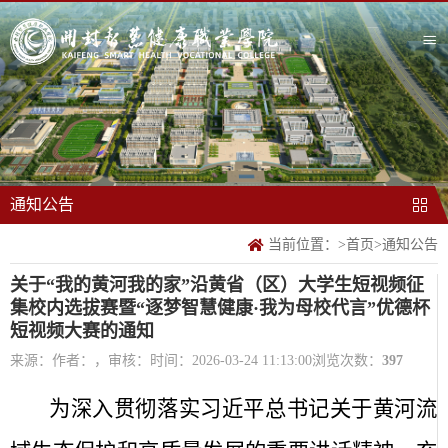
通知公告
当前位置：
>
首页
>
通知公告
关于“我的黄河我的家”沿黄省（区）大学生短视频征
集校内选拔赛暨“逐梦智慧健康·我为母校代言”优德杯
短视频大赛的通知
来源：
作者：，审核：
时间：2026-03-24 11:13:00
浏览次数：
397
为深入贯彻落实习近平总书记关于黄河流