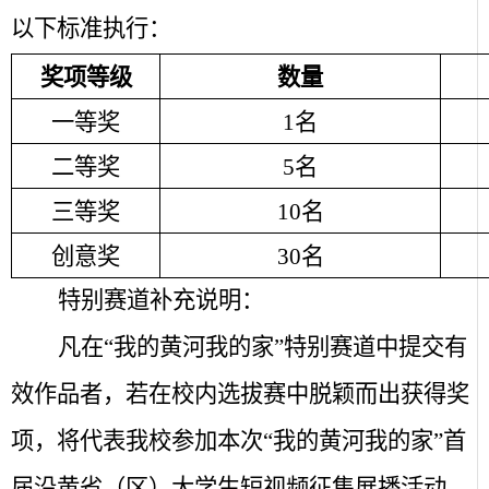
以下标准执行：
奖项等级
数量
一等奖
1
名
二等奖
5
名
三等奖
10
名
创意奖
30
名
特别赛道补充说明：
凡在“我的黄河我的家”特别赛道中提交有
效作品者，若在校内选拔赛中脱颖而出获得奖
项，将代表我校参加本次“我的黄河我的家”首
届沿黄省（区）大学生短视频征集展播活动。