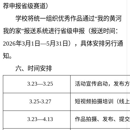
荐申报省级赛道）
学校将统一组织优秀作品通过“我的黄河
我的家”报送系统进行省级申报（报送时间：
2026
年
3
月
1
日—
5
月
31
日），具体安排另行通
知。
六、时间安排
3.23
—
3.25
活动宣传启动，发布
3.25-3.27
短视频拍摄培训（线
3.23
—
4.13
作品拍摄、发布、提