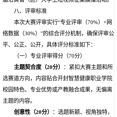
八、评审标准
本次大赛评审实行“专业评审（
70%
）
+
网
络数据（
30%
）”的综合评分机制，确保评审公
平、公正、公开，具体评分标准如下：
（一）专业评审得分（
70
分）
主题契合度（
20
分）
：紧扣大赛主题和所
选赛道方向，内容贴合开封智慧健康职业学院
校园特色、专业优势或产教融合成果，无偏离
主题的内容。
创意性（
20
分）
：选题新颖、视角独特，