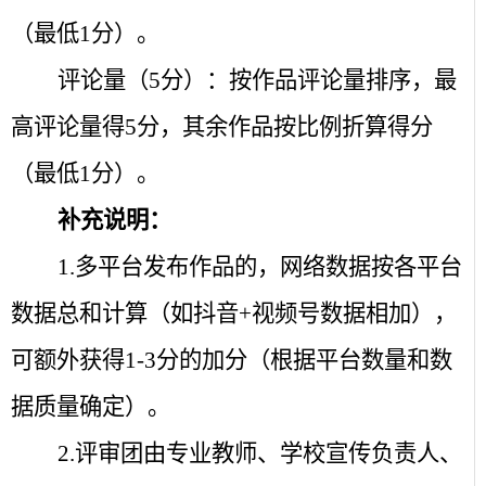
（最低
1
分）。
评论量（
5
分）：按作品评论量排序，最
高评论量得
5
分，其余作品按比例折算得分
（最低
1
分）。
补充说明：
1.
多平台发布作品的，网络数据按各平台
数据总和计算（如抖音
+
视频号数据相加），
可额外获得
1-3
分的加分（根据平台数量和数
据质量确定）。
2.
评审团由专业教师、学校宣传负责人、