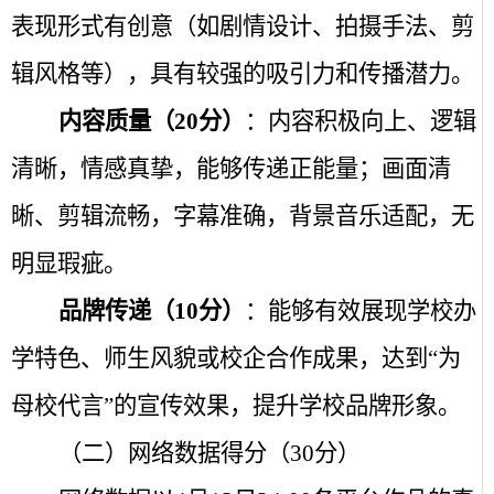
表现形式有创意（如剧情设计、拍摄手法、剪
辑风格等），具有较强的吸引力和传播潜力。
内容质量（
20
分）
：内容积极向上、逻辑
清晰，情感真挚，能够传递正能量；画面清
晰、剪辑流畅，字幕准确，背景音乐适配，无
明显瑕疵。
品牌传递（
10
分）
：能够有效展现学校办
学特色、师生风貌或校企合作成果，达到“为
母校代言”的宣传效果，提升学校品牌形象。
（二）网络数据得分（
30
分）