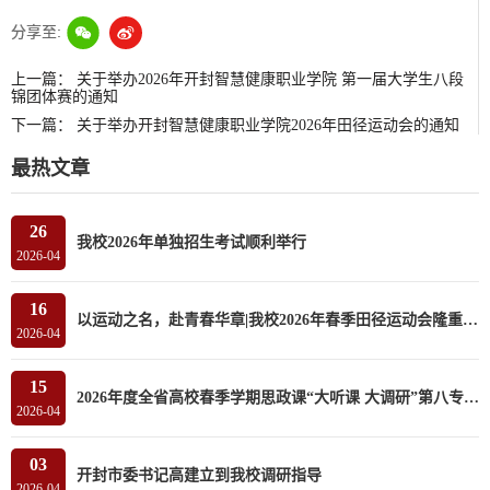
分享至:
上一篇：
关于举办2026年开封智慧健康职业学院 第一届大学生八段
锦团体赛的通知
下一篇：
关于举办开封智慧健康职业学院2026年田径运动会的通知
最热文章
26
我校2026年单独招生考试顺利举行
2026-04
16
以运动之名，赴青春华章|我校2026年春季田径运动会隆重开幕
2026-04
15
2026年度全省高校春季学期思政课“大听课 大调研”第八专家组莅临我校听课调研
2026-04
03
开封市委书记高建立到我校调研指导
2026-04