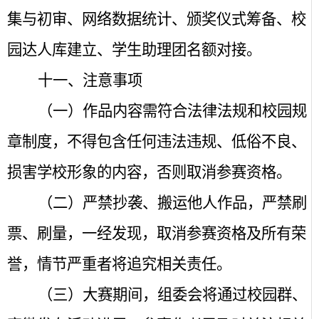
集与初审、网络数据统计、颁奖仪式筹备、校
园达人库建立、学生助理团名额对接。
十一、注意事项
（一）
作品内容需符合法律法规和校园规
章制度，不得包含任何违法违规、低俗不良、
损害学校形象的内容，否则取消参赛资格。
（二）
严禁抄袭、搬运他人作品，严禁刷
票、刷量，一经发现，取消参赛资格及所有荣
誉，情节严重者将追究相关责任。
（三）
大赛期间，组委会将通过校园群、