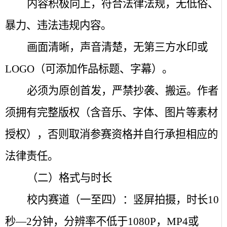
内容积极向上，符合法律法规，无低俗、
暴力、违法违规内容。
画面清晰，声音清楚，无第三方水印或
LOGO
（可添加作品标题、字幕）。
必须为原创首发，严禁抄袭、搬运。作者
须拥有完整版权（含音乐、字体、图片等素材
授权），否则取消参赛资格并自行承担相应的
法律责任。
（二）格式与时长
校内赛道（一至四）：竖屏拍摄，时长
10
秒—
2
分钟，分辨率不低于
1080P
，
MP4
或