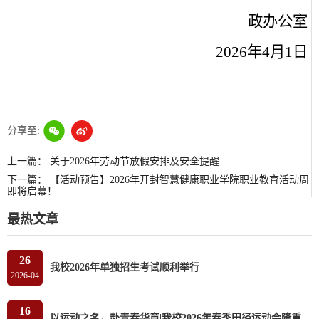
政办公室
2026
年
4
月
1
日
分享至:
上一篇：
关于2026年劳动节放假安排及安全提醒
下一篇：
【活动预告】2026年开封智慧健康职业学院职业教育活动周
即将启幕！
最热文章
26
我校2026年单独招生考试顺利举行
2026-04
16
以运动之名，赴青春华章|我校2026年春季田径运动会隆重开幕