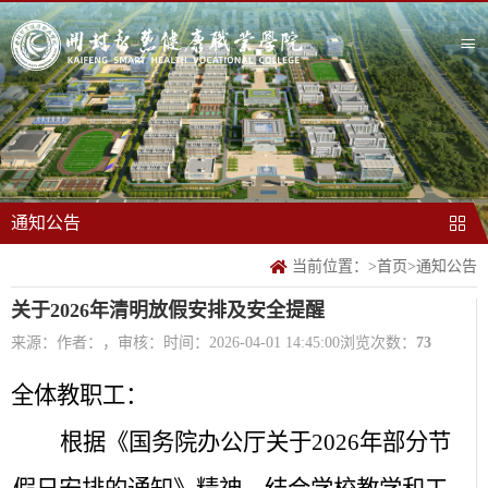
通知公告
当前位置：
>
首页
>
通知公告
关于2026年清明放假安排及安全提醒
来源：
作者：，审核：
时间：2026-04-01 14:45:00
浏览次数：
73
全体教职工：
根据《国务院办公厅关于
2026
年部分节