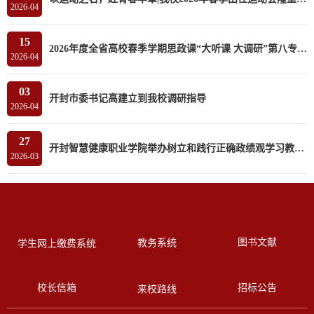
2026-04
15
2026年度全省高校春季学期思政课“大听课 大调研”第八专家组莅临我校听课调研
2026-04
03
开封市委书记高建立到我校调研指导
2026-04
27
开封智慧健康职业学院举办树立和践行正确政绩观学习教育读书班
2026-03
图书文献
教务系统
学生网上缴费系统
校长信箱
招标公告
来校路线