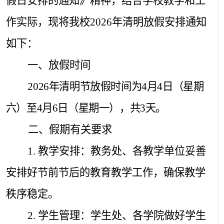
假日安排的通知》精神，结合学校教学和工
作实际，现将我校
2026
年清明放假安排通知
如下：
一、放假时间
2026
年清明节放假时间为
4
月
4
日（星期
六）至
4
月
6
日（星期一），共
3
天。
二、假期有关要求
1.
教学安排：教务处、各教学单位妥善
安排好节前节后的教育教学工作，确保教学
秩序稳定。
2.
学生管理：学生处、各学院做好学生