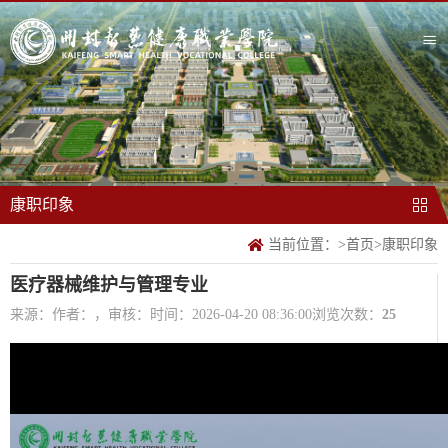
康职印象
当前位置：
>
首页
>
康职印象
医疗器械维护与管理专业
来源：
作者：，审核：
时间：2026-04-20 08:36:00
浏览次数：
25