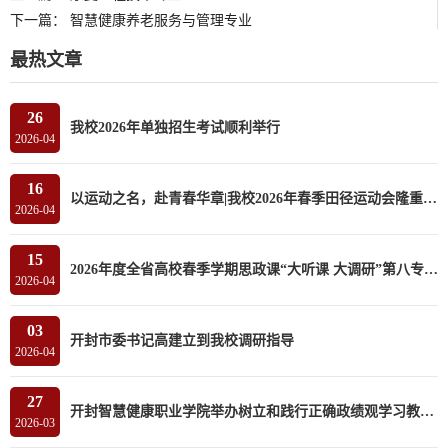
下一篇：
智慧健康养老服务与管理专业
最热文章
26
我校2026年单独招生考试顺利举行
2026-04
16
以运动之名，赴青春华章|我校2026年春季田径运动会隆重开幕
2026-04
15
2026年度全省高校春季学期思政课“大听课 大调研”第八专家组莅临我校听课调研
2026-04
03
开封市委书记高建立到我校调研指导
2026-04
27
开封智慧健康职业学院举办树立和践行正确政绩观学习教育读书班
2026-03