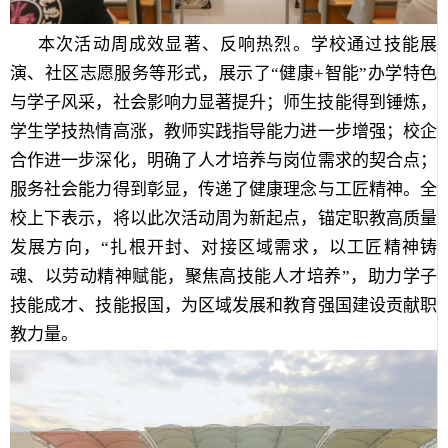
本次活动周成效显著、反响热烈。学校通过技能展
演、社区志愿服务等形式，展示了“健康+智能”办学特色
与学子风采，社会影响力显著提升；师生技能得到锤炼，
学生学技热情高涨，教师实践指导能力进一步增强；校企
合作进一步深化，明确了人才培养与岗位需求的契合点；
服务社会能力得到彰显，传递了健康理念与工匠精神。全
校上下表示，将以此次活动周为新起点，锚定职教高质量
发展方向，“扎根开封、对接区域需求，以工匠精神铸
魂、以劳动精神赋能，聚焦高技能人才培养”，助力学子
技能成才、技能报国，为区域发展和教育强国建设贡献职
教力量。