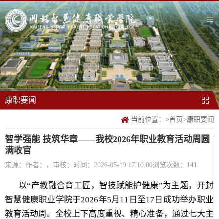
康职要闻
当前位置：
>
首页
>
康职要闻
智学强能 技筑华章——我校2026年职业教育活动周圆
满收官
来源：
作者：，审核：
时间：2026-05-19 17:10:00
浏览次数：
141
以“产教融合育工匠，智技赋能护健康”为主题，开封
智慧健康职业学院于2026年5月11日至17日成功举办职业
教育活动周。全校上下高度重视、精心准备，通过七大主