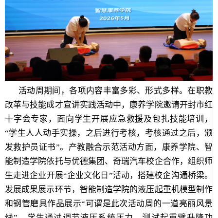
活动周期间，各项内容丰富多彩、形式多样。在职教
改革与技能成才宣讲实践活动中，康养学院邀请开封市红
十字会专家，面向学生开展应急救援及包扎技能培训，
“学生人人动手实操，之后进行考核，考核通过之后，颁
发救护员证书”。产教融合示范活动方面，康养学院、智
能制造学院依托与优德集团、奇瑞汽车校企合作，组织师
生走进企业开展“企业文化日”活动，搭建校企沟通桥梁。
发展成果展示环节，智能制造学院的液压起重机模型制作
和钢管磨具作品展示“可谓是此次活动周的一道亮丽风景
线”，学生通过调节液压系统压力、测试起重臂升降功