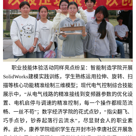
职业技能体验活动同样亮点纷呈：智能制造学院开展
SolidWorks建模实践训练，学生熟练运用拉伸、旋转、扫
描等核心功能精准绘制三维模型；现代电气控制综合技能
展示中，“从电气线路的精准接线到变频器参数的优化设
置、电机启停与调速的精准控制，每一个操作都规范流
畅、一丝不苟”；数字经济学院的花式点钞，“指尖翻飞、
巧手点钞，钞券起落行云流水”，尽显财会人的职业素
养。此外，康养学院组织学生在开封市孙李唐社区开展急