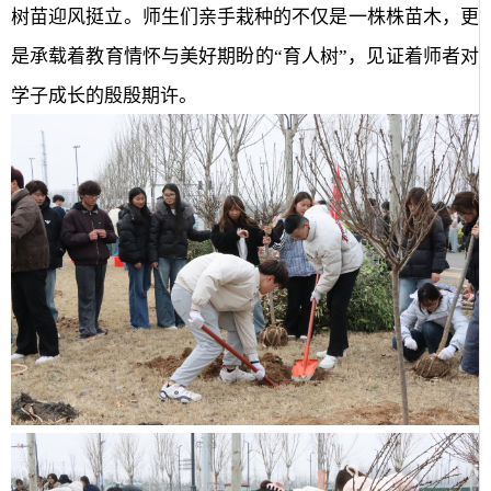
树苗迎风挺立。师生们亲手栽种的不仅是一株株苗木，更
是承载着教育情怀与美好期盼的“育人树”，见证着师者对
学子成长的殷殷期许。