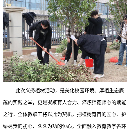
此次义务植树活动，是美化校园环境、厚植生态底
蕴的实践之举，更是凝聚育人合力、淬炼师德师心的赋能
之行。全体教职工将以此为契机，把植树育苗的匠心、护
绿尽责的初心、久久为功的恒心，全面融入教育教学各环