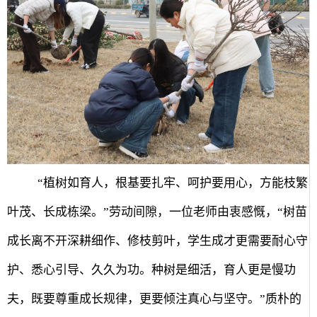
“植树如育人，根基要扎牢、呵护要用心，方能枝繁
叶茂、长成栋梁。”劳动间隙，一位老师由衷感慨，“树苗
成长离不开深耕细作、修枝剪叶，学生成才更需要耐心守
护、悉心引导、久久为功。种树是细活，育人更是慢功
夫，既要尊重成长规律，更要倾注真心与坚守。”质朴的