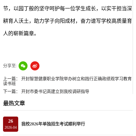
节，以园丁般的坚守呵护每一位学生成长，以实干担当深
耕育人沃土，助力学子向阳成材，奋力谱写学校高质量育
人的崭新篇章。
分享至:
上一篇：
开封智慧健康职业学院举办树立和践行正确政绩观学习教育
读书班
下一篇：
开封市委书记高建立到我校调研指导
最热文章
26
我校2026年单独招生考试顺利举行
2026-04