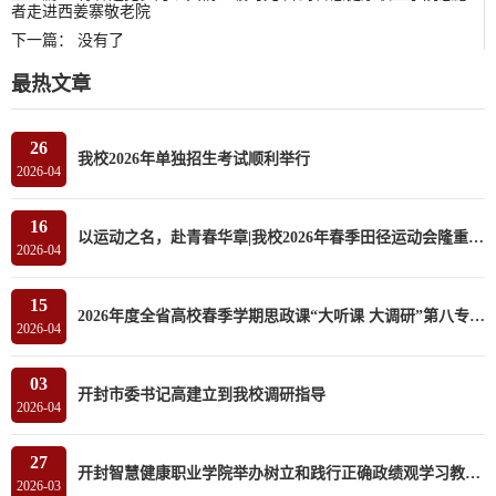
者走进西姜寨敬老院
下一篇：
没有了
最热文章
26
我校2026年单独招生考试顺利举行
2026-04
16
以运动之名，赴青春华章|我校2026年春季田径运动会隆重开幕
2026-04
15
2026年度全省高校春季学期思政课“大听课 大调研”第八专家组莅临我校听课调研
2026-04
03
开封市委书记高建立到我校调研指导
2026-04
27
开封智慧健康职业学院举办树立和践行正确政绩观学习教育读书班
2026-03