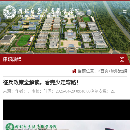
康职融媒
当前位置：
>
首页
>
康职融媒
征兵政策全解读，看完少走弯路！
来源：
作者：，审核：
时间：2026-04-20 09:48:00
浏览次数：
21