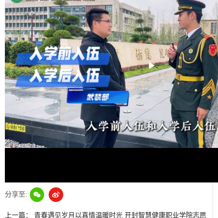
Play
Video
分享至:
上一篇：
青春遇见岁月以真情温暖时光 开封智慧健康职业学院志愿