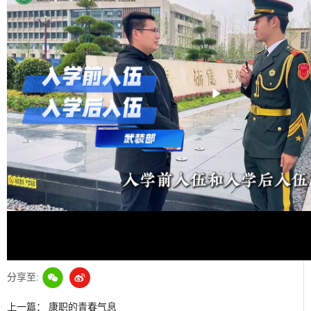
Play
Video
分享至:
上一篇：
康职的青春气息