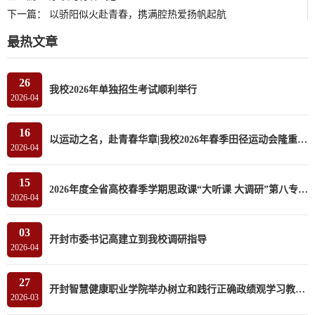
下一篇：
以骄阳似火赴青春，携满腔热爱扬帆起航
最热文章
26
我校2026年单独招生考试顺利举行
2026-04
16
以运动之名，赴青春华章|我校2026年春季田径运动会隆重开幕
2026-04
15
2026年度全省高校春季学期思政课“大听课 大调研”第八专家组莅临我校听课调研
2026-04
03
开封市委书记高建立到我校调研指导
2026-04
27
开封智慧健康职业学院举办树立和践行正确政绩观学习教育读书班
2026-03