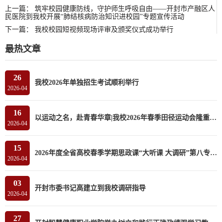
上一篇：
筑牢校园健康防线，守护师生呼吸自由——开封市产融区人
民医院到我校开展“肺结核病防治知识进校园”专题宣传活动
下一篇：
我校校园短视频现场评审及颁奖仪式成功举行
最热文章
26
我校2026年单独招生考试顺利举行
2026-04
16
以运动之名，赴青春华章|我校2026年春季田径运动会隆重开幕
2026-04
15
2026年度全省高校春季学期思政课“大听课 大调研”第八专家组莅临我校听课调研
2026-04
03
开封市委书记高建立到我校调研指导
2026-04
27