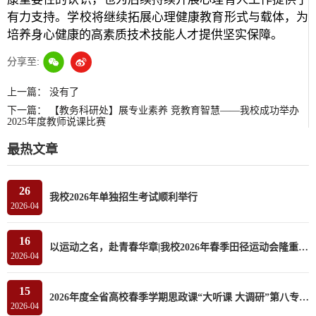
有力支持。学校将继续拓展心理健康教育形式与载体，为
培养身心健康的高素质技术技能人才提供坚实保障。
分享至:
上一篇：
没有了
下一篇：
【教务科研处】展专业素养 竞教育智慧——我校成功举办
2025年度教师说课比赛
最热文章
26
我校2026年单独招生考试顺利举行
2026-04
16
以运动之名，赴青春华章|我校2026年春季田径运动会隆重开幕
2026-04
15
2026年度全省高校春季学期思政课“大听课 大调研”第八专家组莅临我校听课调研
2026-04