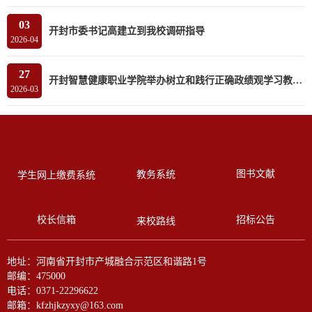
03
开封市委书记高建立到我校调研指导
2026-04
27
开封智慧健康职业学院举办树立和践行正确政绩观学习教育读书班
2026-03
图书文献
教务系统
学生网上缴费系统
校长信箱
招标公告
来校路线
地址：河南省开封市产城融合示范区和谐路1号
邮编：475000
电话：0371-22296622
邮箱：kfzhjkzyxy@163.com