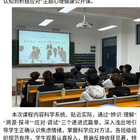
认知到积极应对”主题心理健康公开课。
本次课程内容科学系统、贴近实际，通过“辨识·理解”
“溯源·探寻”“应对·调试”三个递进式篇章，深入浅出地引
导学生正确认识焦虑情绪，掌握科学应对方法。各班级组
织规范有序，学生观看认真投入，普遍反映收获显著，特