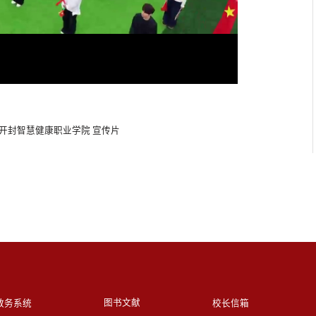
026开封智慧健康职业学院 宣传片
图书文献
教务系统
校长信箱