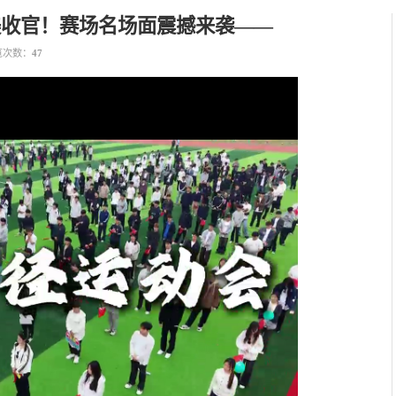
完美收官！赛场名场面震撼来袭——
览次数：
47
Play
Video