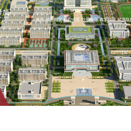
首页
学院概况
机构设置
院系专业
教学科研
师资队