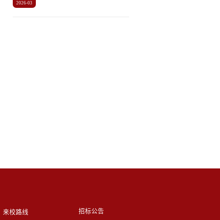
2026-03
招标公告
来校路线