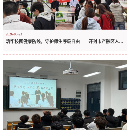
2026-03-23
筑牢校园健康防线，守护师生呼吸自由——开封市产融区人民医院到我校开展“肺结核病防治知识进校园”专题宣传活动