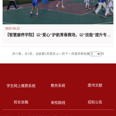
2025-10-22
【智慧康养学院】以“爱心”护航青春赛场，以“技能”提升专业素养 ——康养学院秋季篮球赛保障工作纪实
共17条，分1页，当前第1页
首页
上一页
下一页
尾页
转到第
页
图书文献
教务系统
学生网上缴费系统
校长信箱
招标公告
来校路线