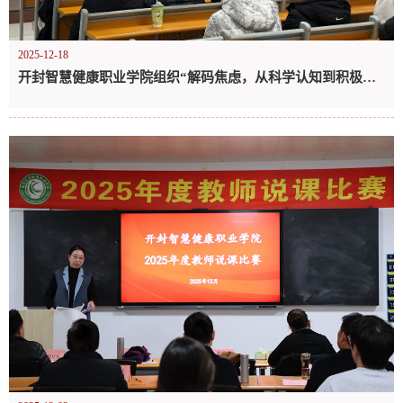
2025-12-18
开封智慧健康职业学院组织“解码焦虑，从科学认知到积极应对”心理健康公开课收看活动