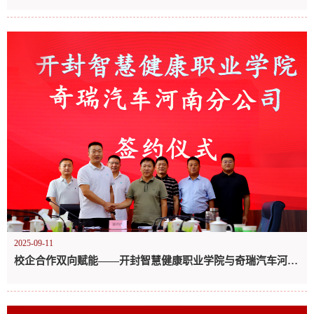
2025-09-11
校企合作双向赋能——开封智慧健康职业学院与奇瑞汽车河南分公司签约仪式顺利举行