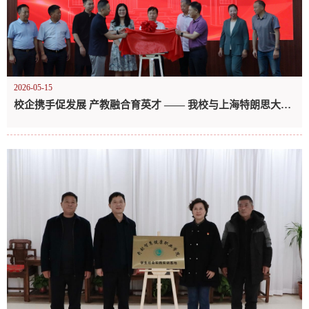
2026-05-15
校企携手促发展 产教融合育英才 —— 我校与上海特朗思大宇宙信息技术服务有限公司校企合作签约仪式暨实习基地揭牌仪式圆满举行