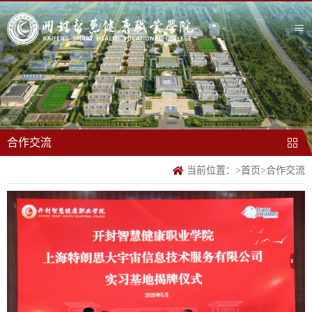
合作交流
当前位置：
>
首页
>
合作交流