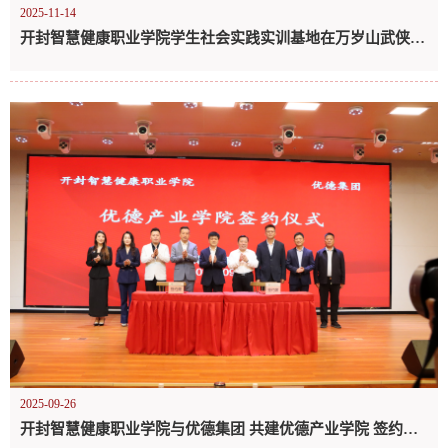
2025-11-14
开封智慧健康职业学院学生社会实践实训基地在万岁山武侠城正式揭牌
2025-09-26
开封智慧健康职业学院与优德集团 共建优德产业学院 签约揭牌暨捐赠仪式圆满举行