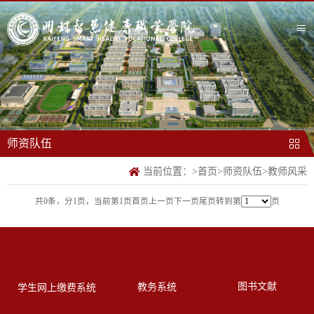
师资队伍
当前位置：
>
首页
>
师资队伍
>
教师风采
共0条，分1页，当前第1页
首页
上一页
下一页
尾页
转到第
页
图书文献
教务系统
学生网上缴费系统