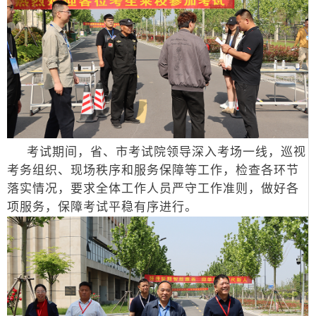
考试期间，省、市考试院领导深入考场一线，巡视
考务组织、现场秩序和服务保障等工作，检查各环节
落实情况，要求全体工作人员严守工作准则，做好各
项服务，保障考试平稳有序进行。