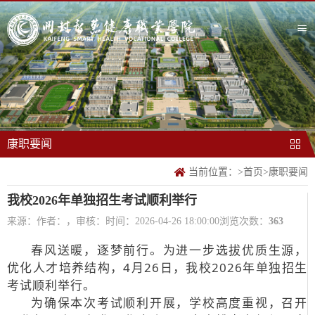
康职要闻
当前位置：
>
首页
>
康职要闻
我校2026年单独招生考试顺利举行
来源：
作者：，审核：
时间：2026-04-26 18:00:00
浏览次数：
363
春风送暖，逐梦前行。为进一步选拔优质生源，
优化人才培养结构，4月26日，我校2026年单独招生
考试顺利举行。
为确保本次考试顺利开展，学校高度重视，召开