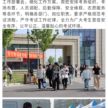
工作部署会，细化工作方案，
周密安排考务组织、考
场布置、人员调配、后勤保障、安全维稳、志愿服务
等各环节，
明确各部门、岗位职责。要求严格规范考
试流程，严守考试工作纪律，全力为广大考生营造安
全有序、公平公正、温馨贴心的考试环境。