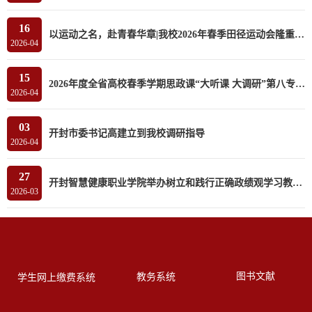
16
以运动之名，赴青春华章|我校2026年春季田径运动会隆重开幕
2026-04
15
2026年度全省高校春季学期思政课“大听课 大调研”第八专家组莅临我校听课调研
2026-04
03
开封市委书记高建立到我校调研指导
2026-04
27
开封智慧健康职业学院举办树立和践行正确政绩观学习教育读书班
2026-03
图书文献
教务系统
学生网上缴费系统