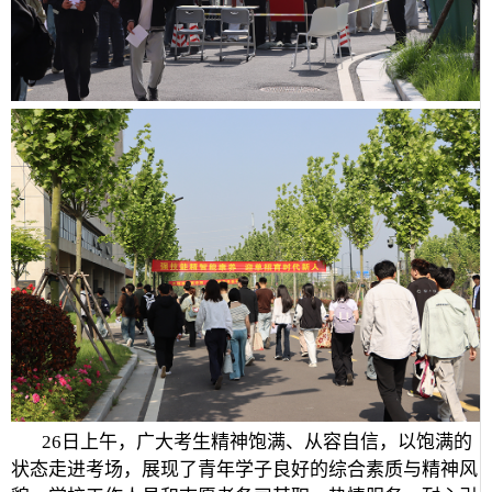
26日上午，广大考生精神饱满、从容自信，以饱满的
状态走进考场，展现了青年学子良好的综合素质与精神风